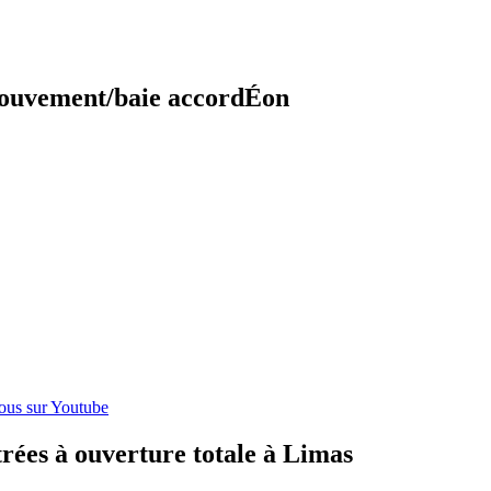
mouvement/baie accordÉon
itrées à ouverture totale à Limas