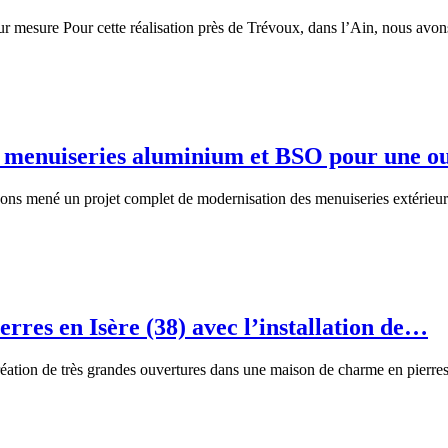
 mesure Pour cette réalisation près de Trévoux, dans l’Ain, nous avons
 : menuiseries aluminium et BSO pour une 
vons mené un projet complet de modernisation des menuiseries extérieur
rres en Isère (38) avec l’installation de…
création de très grandes ouvertures dans une maison de charme en pierres 