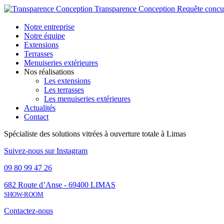
Transparence Conception
Requête concu
Notre entreprise
Notre équipe
Extensions
Terrasses
Menuiseries extérieures
Nos réalisations
Les extensions
Les terrasses
Les menuiseries extérieures
Actualités
Contact
Spécialiste des solutions vitrées à ouverture totale à Limas
Suivez-nous sur Instagram
09 80 99 47 26
682 Route d’Anse - 69400 LIMAS
SHOW-ROOM
Contactez-
nous