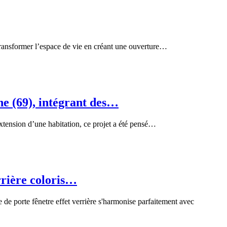
r transformer l’espace de vie en créant une ouverture…
ne (69), intégrant des…
extension d’une habitation, ce projet a été pensé…
rrière coloris…
e de porte fênetre effet verrière s'harmonise parfaitement avec