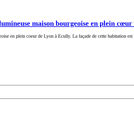
 lumineuse maison bourgeoise en plein cœu
e en plein coeur de Lyon à Ecully. La façade de cette habitation est vr