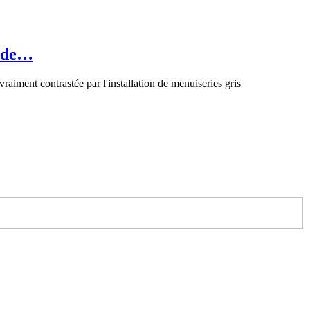
r de…
aiment contrastée par l'installation de menuiseries gris