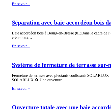
En savoir +
Séparation avec baie accordéon bois d
Baie accordéon bois à Bourg-en-Bresse (01)Dans le cadre de l’
créer deux…
En savoir +
Système de fermeture de terrasse sur-m
Fermeture de terrasse avec pivotants coulissants SOLARLUX – Ai
SOLARLUX.🔄 Une ouverture…
En savoir +
Ouverture totale avec une baie accord