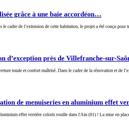
alisée grâce à une baie accordéon…
s le cadre de l’extension de cette habitation, le projet a été conçu pou
on d’exception près de Villefranche-sur-Saô
rture totale et confort maîtrisé. Dans le cadre de la rénovation et de l’
lation de menuiseries en aluminium effet ve
luminium effet verrière coloris rouille dans l'Ain (01) ! La mise en plac