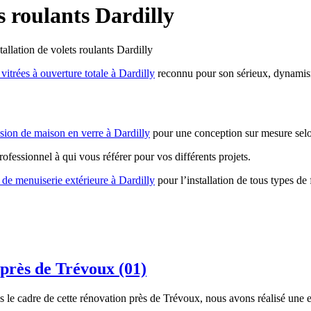
ts roulants Dardilly
tallation de volets roulants Dardilly
 vitrées à ouverture totale à Dardilly
reconnu pour son sérieux, dynamism
nsion de maison en verre à Dardilly
pour une conception sur mesure selon
rofessionnel à qui vous référer pour vos différents projets.
 de menuiserie extérieure à Dardilly
pour l’installation de tous types de
 près de Trévoux (01)
 le cadre de cette rénovation près de Trévoux, nous avons réalisé une 