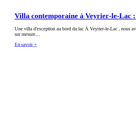
Villa contemporaine à Veyrier‑le‑Lac
Une villa d'exception au bord du lac À Veyrier‑le‑Lac , nous a
sur mesure…
En savoir +