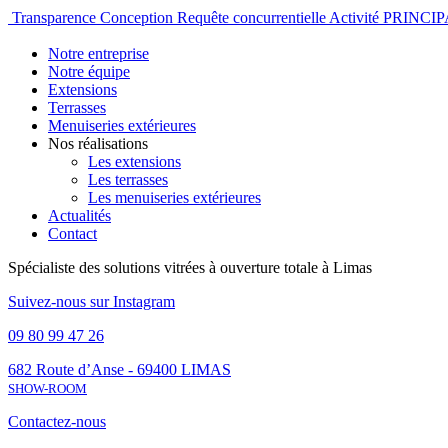
Transparence Conception
Requête concurrentielle Activité PRIN
Notre entreprise
Notre équipe
Extensions
Terrasses
Menuiseries extérieures
Nos réalisations
Les extensions
Les terrasses
Les menuiseries extérieures
Actualités
Contact
Spécialiste des solutions vitrées à ouverture totale à Limas
Suivez-nous sur Instagram
09 80 99 47 26
682 Route d’Anse - 69400 LIMAS
SHOW-ROOM
Contactez-
nous