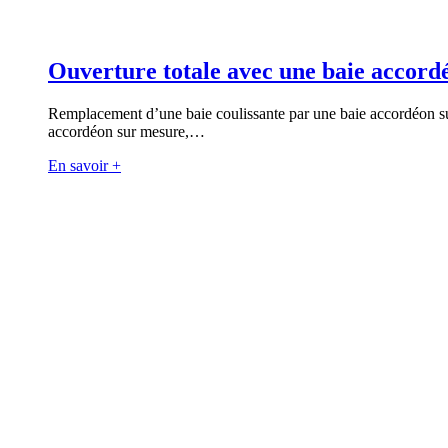
Ouverture totale avec une baie accord
Remplacement d’une baie coulissante par une baie accordéon sur
accordéon sur mesure,…
En savoir +