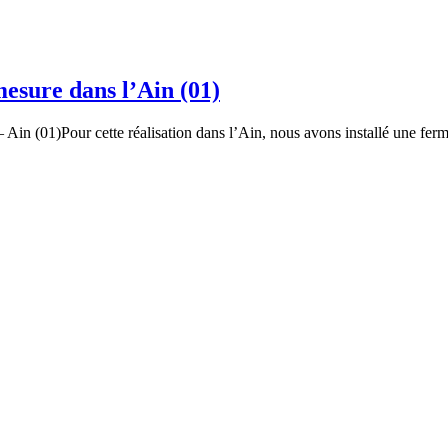
esure dans l’Ain (01)
n (01)Pour cette réalisation dans l’Ain, nous avons installé une ferme