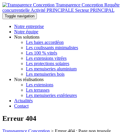
Transparence Conception
Requête
concurrentielle Activité PRINCIPALE Secteur PRINCIPAL
Toggle navigation
Notre entreprise
Notre équipe
Nos solutions
Les baies accordéon
Les coulissants minimalistes
Les 100 % vitrés
Les extensions vitrées
Les protections solaires
Les menuiseries aluminium
Les menuiseries bois
Nos réalisations
Les extensions
Les terrasses
Les menuiseries extérieures
Actualités
Contact
Erreur 404
Transparence Conception
>
Erreur 404 : Page non trouvée