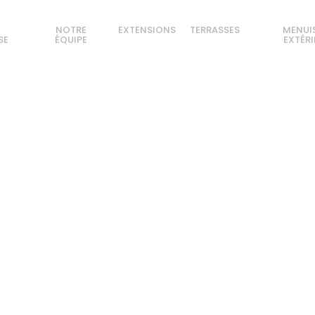
NOTRE
EXTENSIONS
TERRASSES
MENUI
SE
ÉQUIPE
EXTÉR