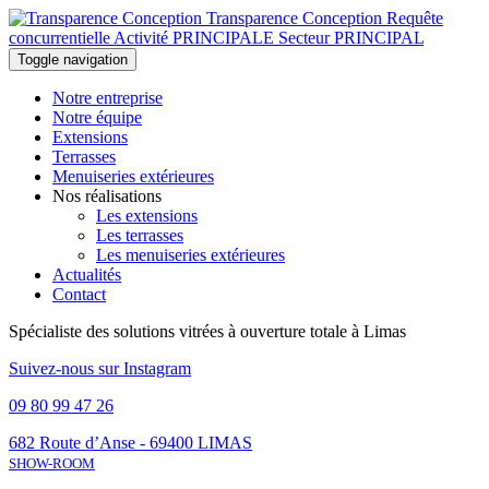
Transparence Conception
Requête
concurrentielle Activité PRINCIPALE Secteur PRINCIPAL
Toggle navigation
Notre entreprise
Notre équipe
Extensions
Terrasses
Menuiseries extérieures
Nos réalisations
Les extensions
Les terrasses
Les menuiseries extérieures
Actualités
Contact
Spécialiste des solutions vitrées à ouverture totale à Limas
Suivez-nous sur Instagram
09 80 99 47 26
682 Route d’Anse - 69400 LIMAS
SHOW-ROOM